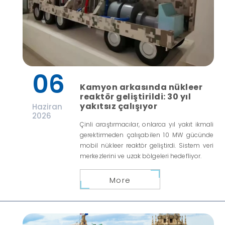
06
Kamyon arkasında nükleer
reaktör geliştirildi: 30 yıl
yakıtsız çalışıyor
Haziran
2026
Çinli araştırmacılar, onlarca yıl yakıt ikmali
gerektirmeden çalışabilen 10 MW gücünde
mobil nükleer reaktör geliştirdi. Sistem veri
merkezlerini ve uzak bölgeleri hedefliyor.
More