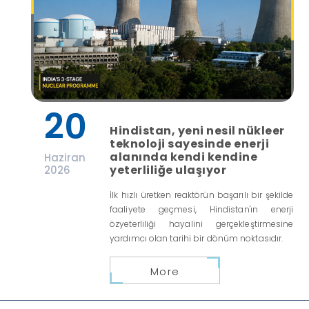
20
Hindistan, yeni nesil nükleer
teknoloji sayesinde enerji
alanında kendi kendine
Haziran
yeterliliğe ulaşıyor
2026
İlk hızlı üretken reaktörün başarılı bir şekilde
faaliyete geçmesi, Hindistan'ın enerji
özyeterliliği hayalini gerçekleştirmesine
yardımcı olan tarihi bir dönüm noktasıdır.
More