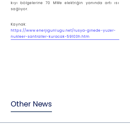
kıyı bölgelerine 70 MWe elektriğin yanında artı ısı
sağlıyor.
Kaynak:
https://www.enerjigunlugu.net/rusya-ginede-yuzer-
nukleer-santraller-kuracak-59103h.htm
Other News