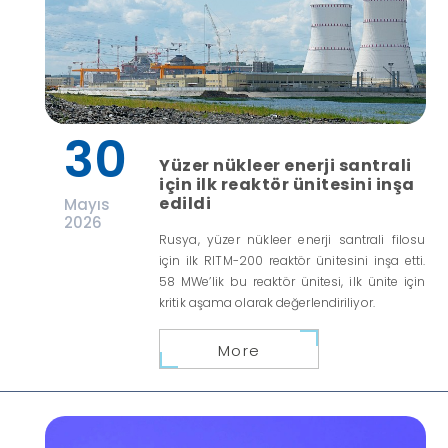
30
Yüzer nükleer enerji santrali
için ilk reaktör ünitesini inşa
edildi
Mayıs
2026
Rusya, yüzer nükleer enerji santrali filosu
için ilk RITM-200 reaktör ünitesini inşa etti.
58 MWe’lik bu reaktör ünitesi, ilk ünite için
kritik aşama olarak değerlendiriliyor.
More