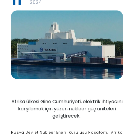
2024
Afrika ülkesi Gine Cumhuriyeti, elektrik ihtiyacını
karşılamak için yüzen nükleer güç üniteleri
geliştirecek.
Rusya Devlet Nükleer Enerji Kuruluşu Rosatom, Afrika