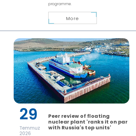
programme.
More
29
Peer review of floating
nuclear plant 'ranks it on par
with Russia's top units'
Temmuz
2026