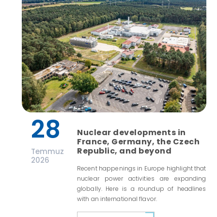
28
Nuclear developments in
France, Germany, the Czech
Republic, and beyond
Temmuz
2026
Recent happenings in Europe highlight that
nuclear power activities are expanding
globally. Here is a roundup of headlines
with an international flavor.