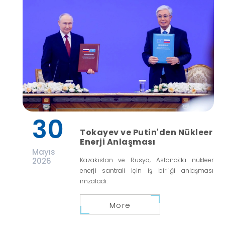
30
Tokayev ve Putin'den Nükleer
Enerji Anlaşması
Mayıs
2026
Kazakistan ve Rusya, Astana'da nükleer
enerji santrali için iş birliği anlaşması
imzaladı.
More