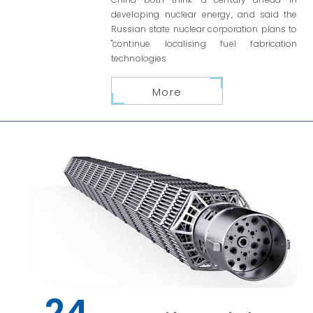
developing nuclear energy, and said the
Russian state nuclear corporation plans to
"continue localising fuel fabrication
technologies
More
24