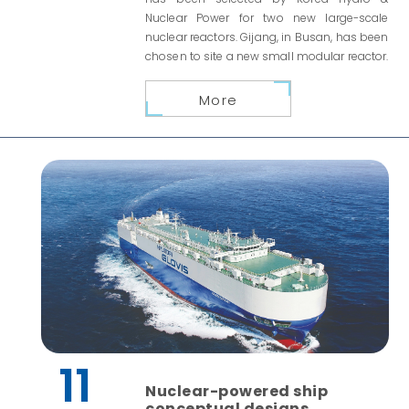
Nuclear Power for two new large-scale
nuclear reactors. Gijang, in Busan, has been
chosen to site a new small modular reactor.
More
11
Nuclear-powered ship
conceptual designs