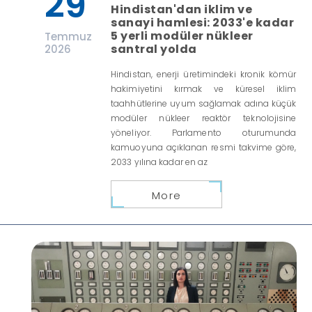
29
Hindistan'dan iklim ve
sanayi hamlesi: 2033'e kadar
5 yerli modüler nükleer
Temmuz
santral yolda
2026
Hindistan, enerji üretimindeki kronik kömür
hakimiyetini kırmak ve küresel iklim
taahhütlerine uyum sağlamak adına küçük
modüler nükleer reaktör teknolojisine
yöneliyor. Parlamento oturumunda
kamuoyuna açıklanan resmi takvime göre,
2033 yılına kadar en az
More