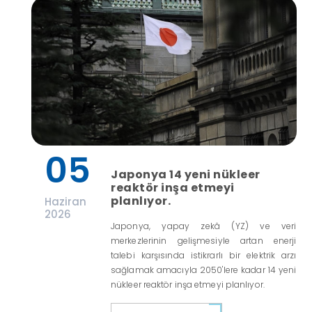
05
Japonya 14 yeni nükleer
reaktör inşa etmeyi
planlıyor.
Haziran
2026
Japonya, yapay zekâ (YZ) ve veri
merkezlerinin gelişmesiyle artan enerji
talebi karşısında istikrarlı bir elektrik arzı
sağlamak amacıyla 2050'lere kadar 14 yeni
nükleer reaktör inşa etmeyi planlıyor.