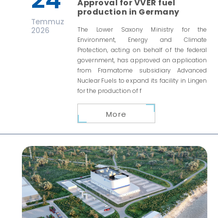
Approval for VVER fuel
production in Germany
Temmuz
2026
The Lower Saxony Ministry for the
Environment, Energy and Climate
Protection, acting on behalf of the federal
government, has approved an application
from Framatome subsidiary Advanced
Nuclear Fuels to expand its facility in Lingen
for the production of f
More