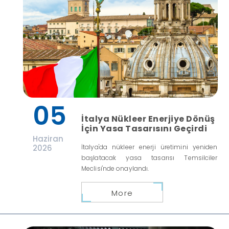
05
İtalya Nükleer Enerjiye Dönüş
İçin Yasa Tasarısını Geçirdi
Haziran
2026
İtalya'da nükleer enerji üretimini yeniden
başlatacak yasa tasarısı Temsilciler
Meclisi'nde onaylandı.
More