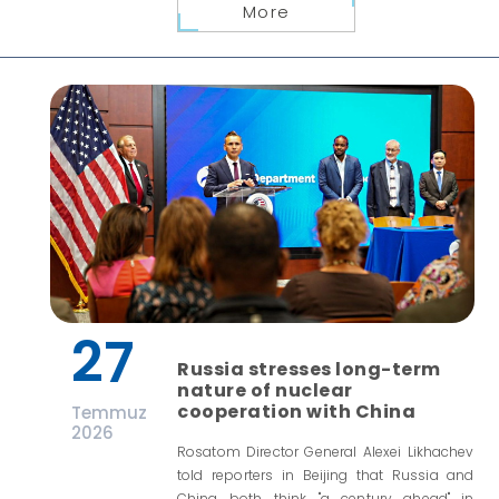
More
27
Russia stresses long-term
nature of nuclear
cooperation with China
Temmuz
2026
Rosatom Director General Alexei Likhachev
told reporters in Beijing that Russia and
China both think "a century ahead" in