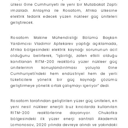
ülkesi Gine Cumhuriyeti ile yeni bir Mutabakat Zaptı
imzaladı. Anlaşma ile Rosatom, Afrika ülkesine
elektrik tedarik edecek yüzen nükleer güç üniteleri
geliştirecek.
Rosatom Makine Mühendisliği Bölümü Başkan
Yardımcısı Vladimir Aptekarev yaptığı açıklamada,
Afrika bölgesindeki elektrik kaynağı sorununun acil
olduğunu belirterek, ”İşbirliği, zaten etkili olduğu
kanıtlanan RITM-200 reaktörlü yüzer nükleer güç
ünitelerinin konuşlandırılması yoluyla Gine
Cumhuriyeti'ndeki hem endüstriyel hem de yerli
tüketicilere yönelik bir güç kaynağı çözümü
geliştirmeye yönelik ortak çalışmayı içeriyor” dedi.
Rosatom tarafından geliştirilen yüzer güç üniteleri, en
yeni nesil nükleer enerjili buz kırıcılarda kullanılan
RITM-200 reaktörlerine dayanıyor. Chukotka
bölgesindeki ilk yüzer enerji santrali Akademik
Lomonosov, 2020 yılında devreye alındı ve yakındaki