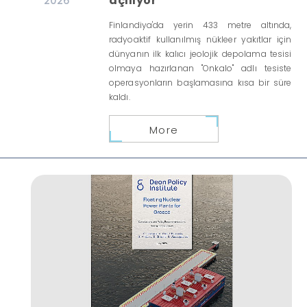
açılıyor
2026
Finlandiya'da yerin 433 metre altında,
radyoaktif kullanılmış nükleer yakıtlar için
dünyanın ilk kalıcı jeolojik depolama tesisi
olmaya hazırlanan "Onkalo" adlı tesiste
operasyonların başlamasına kısa bir süre
kaldı.
More