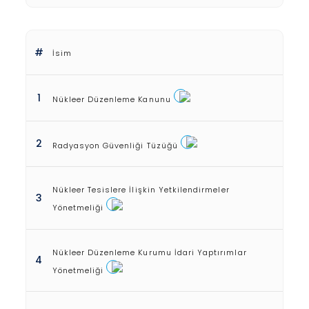
#
İsim
1
Nükleer Düzenleme Kanunu
2
Radyasyon Güvenliği Tüzüğü
Nükleer Tesislere İlişkin Yetkilendirmeler
3
Yönetmeliği
Nükleer Düzenleme Kurumu İdari Yaptırımlar
4
Yönetmeliği