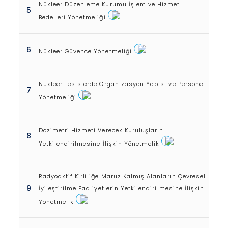
Nükleer Düzenleme Kurumu İşlem ve Hizmet
5
Bedelleri Yönetmeliği
6
Nükleer Güvence Yönetmeliği
Nükleer Tesislerde Organizasyon Yapısı ve Personel
7
Yönetmeliği
Dozimetri Hizmeti Verecek Kuruluşların
8
Yetkilendirilmesine İlişkin Yönetmelik
Radyoaktif Kirliliğe Maruz Kalmış Alanların Çevresel
9
İyileştirilme Faaliyetlerin Yetkilendirilmesine İlişkin
Yönetmelik