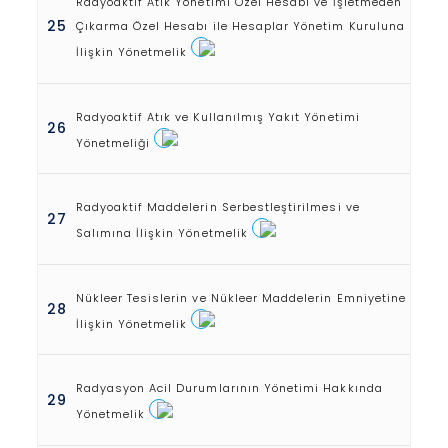
Radyoaktif Atık Yönetimi Özel Hesabı ve İşletmeden
25
Çıkarma Özel Hesabı ile Hesaplar Yönetim Kuruluna
İlişkin Yönetmelik
Radyoaktif Atık ve Kullanılmış Yakıt Yönetimi
26
Yönetmeliği
Radyoaktif Maddelerin Serbestleştirilmesi ve
27
Salımına İlişkin Yönetmelik
Nükleer Tesislerin ve Nükleer Maddelerin Emniyetine
28
İlişkin Yönetmelik
Radyasyon Acil Durumlarının Yönetimi Hakkında
29
Yönetmelik