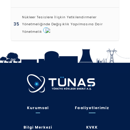
Nükleer Tesislere İlişkin Yetkilendirmeler
35
Yönetmeliğinde Değişiklik Yapılmasına Dair
Yönetmelik
Kurumsal
Faaliyetlerimiz
Bilgi Merkezi
KVKK