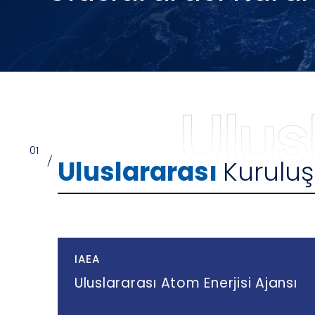
01
/
Uluslararası
Kuruluş
IAEA
Uluslararası Atom Enerjisi Ajansı