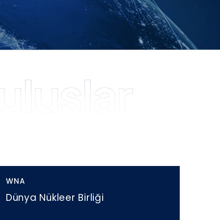
WNA
Dünya Nükleer Birliği