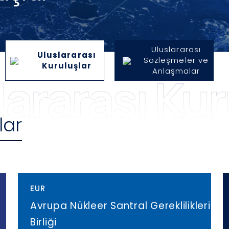
Uluslararası
Uluslararası
Sözleşmeler ve
Kuruluşlar
Anlaşmalar
lar
EUR
Avrupa Nükleer Santral Gereklilikleri
Birliği