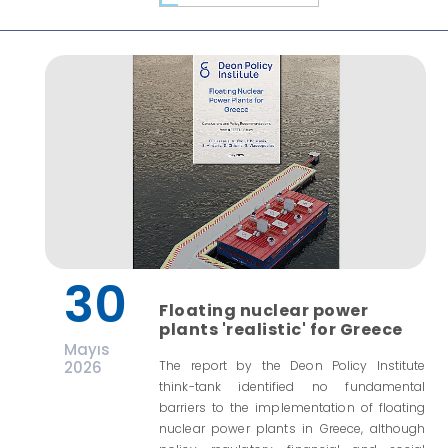
30
Floating nuclear power
plants 'realistic' for Greece
Mayıs
2026
The report by the Deon Policy Institute
think-tank identified no fundamental
barriers to the implementation of floating
nuclear power plants in Greece, although