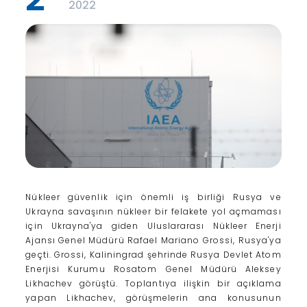
2022
Nükleer güvenlik için önemli iş birliği Rusya ve
Ukrayna savaşının nükleer bir felakete yol açmaması
için Ukrayna'ya giden Uluslararası Nükleer Enerji
Ajansı Genel Müdürü Rafael Mariano Grossi, Rusya'ya
geçti. Grossi, Kaliningrad şehrinde Rusya Devlet Atom
Enerjisi Kurumu Rosatom Genel Müdürü Aleksey
Likhachev görüştü. Toplantıya ilişkin bir açıklama
yapan Likhachev, görüşmelerin ana konusunun