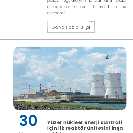
policy, regulatory, financial and social
acceptance issues still need to be
overcome.
Daha Fazla Bilgi
30
Yüzer nükleer enerji santrali
için ilk reaktör ünitesini inşa