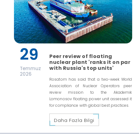
29
Peer review of floating
nuclear plant 'ranks it on par
with Russia's top units'
Temmuz
2026
Rosatom has said that a two-week World
Association of Nuclear Operators peer
review mission to the Akademik
Lomonosov floating power unit assessed it
for compliance with global best practices.
Daha Fazla Bilgi