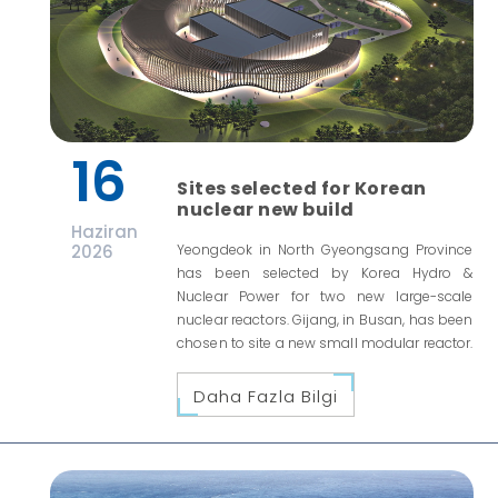
16
Sites selected for Korean
nuclear new build
Haziran
2026
Yeongdeok in North Gyeongsang Province
has been selected by Korea Hydro &
Nuclear Power for two new large-scale
nuclear reactors. Gijang, in Busan, has been
chosen to site a new small modular reactor.
Daha Fazla Bilgi