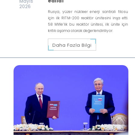
edildi
Mayıs
2026
Rusya, yüzer nükleer enerji santrali filosu
için ilk RITM-200 reaktör ünitesini inşa etti.
58 MWe’lik bu reaktör ünitesi, ilk ünite için
kritik aşama olarak değerlendiriliyor.
Daha Fazla Bilgi