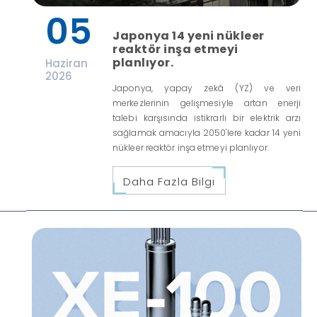
05
Japonya 14 yeni nükleer
reaktör inşa etmeyi
planlıyor.
Haziran
2026
Japonya, yapay zekâ (YZ) ve veri
merkezlerinin gelişmesiyle artan enerji
talebi karşısında istikrarlı bir elektrik arzı
sağlamak amacıyla 2050'lere kadar 14 yeni
nükleer reaktör inşa etmeyi planlıyor.
Daha Fazla Bilgi