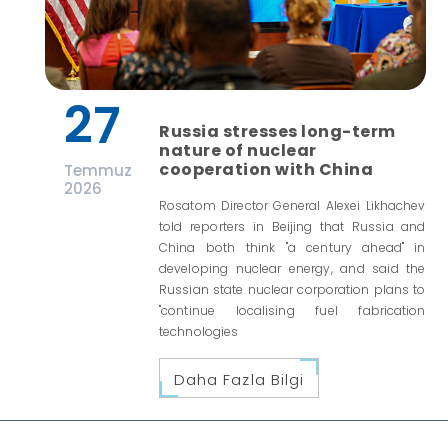
27
Russia stresses long-term
nature of nuclear
cooperation with China
Temmuz
2026
Rosatom Director General Alexei Likhachev
told reporters in Beijing that Russia and
China both think "a century ahead" in
developing nuclear energy, and said the
Russian state nuclear corporation plans to
"continue localising fuel fabrication
technologies
Daha Fazla Bilgi