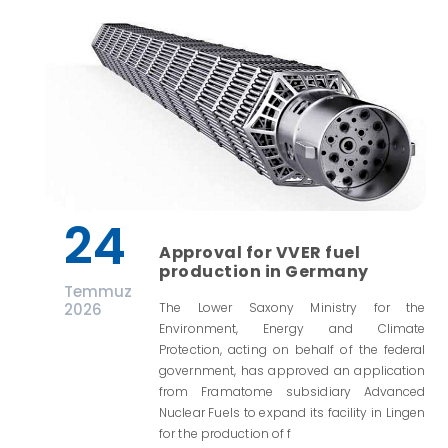
24
Approval for VVER fuel
production in Germany
Temmuz
2026
The Lower Saxony Ministry for the
Environment, Energy and Climate
Protection, acting on behalf of the federal
government, has approved an application
from Framatome subsidiary Advanced
Nuclear Fuels to expand its facility in Lingen
for the production of f