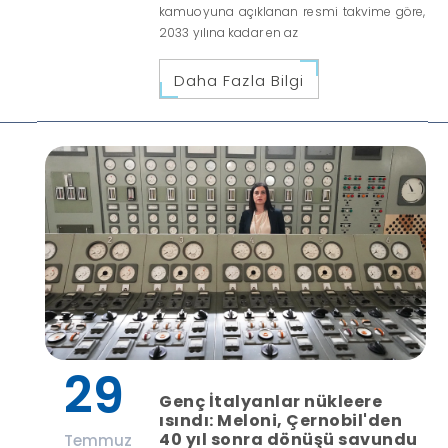
kamuoyuna açıklanan resmi takvime göre,
2033 yılına kadar en az
Daha Fazla Bilgi
29
Genç İtalyanlar nükleere
ısındı: Meloni, Çernobil'den
40 yıl sonra dönüşü savundu
Temmuz