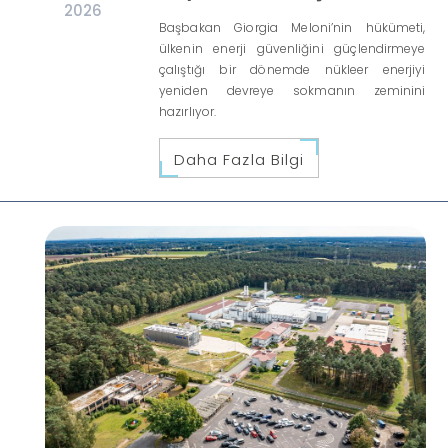
2026
Başbakan Giorgia Meloni’nin hükümeti,
ülkenin enerji güvenliğini güçlendirmeye
çalıştığı bir dönemde nükleer enerjiyi
yeniden devreye sokmanın zeminini
hazırlıyor.
Daha Fazla Bilgi