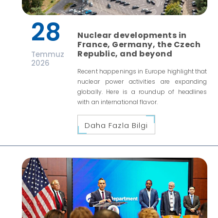
28
Nuclear developments in
France, Germany, the Czech
Republic, and beyond
Temmuz
2026
Recent happenings in Europe highlight that
nuclear power activities are expanding
globally. Here is a roundup of headlines
with an international flavor.
Daha Fazla Bilgi