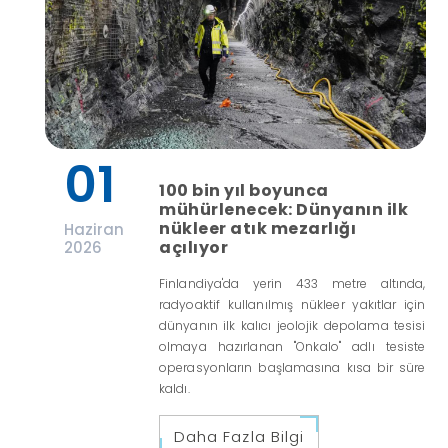
01
100 bin yıl boyunca
mühürlenecek: Dünyanın ilk
nükleer atık mezarlığı
Haziran
açılıyor
2026
Finlandiya'da yerin 433 metre altında,
radyoaktif kullanılmış nükleer yakıtlar için
dünyanın ilk kalıcı jeolojik depolama tesisi
olmaya hazırlanan "Onkalo" adlı tesiste
operasyonların başlamasına kısa bir süre
kaldı.
Daha Fazla Bilgi