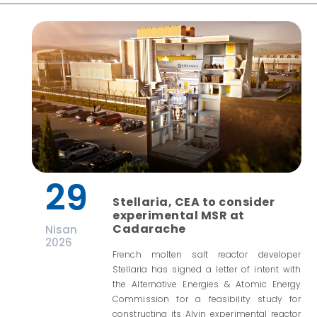
29
Stellaria, CEA to consider
experimental MSR at
Cadarache
Nisan
2026
French molten salt reactor developer
Stellaria has signed a letter of intent with
the Alternative Energies & Atomic Energy
Commission for a feasibility study for
constructing its Alvin experimental reactor