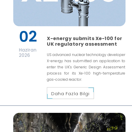
02
X-energy submits Xe-100 for
UK regulatory assessment
Haziran
2026
US advanced nuclear technology developer
X-energy has submitted an application to
enter the UK's Generic Design Assessment
process for its Xe-100 high-temperature
gas-cooled reactor.
Daha Fazla Bilgi