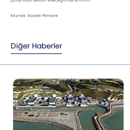
çalışmaya devam edeceğimize eminim."
Kaynak: Gazete Pencere
Diğer Haberler