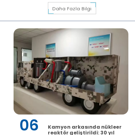
Daha Fazla Bilgi
06
Kamyon arkasında nükleer
reaktör geliştirildi: 30 yıl