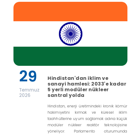
29
Hindistan'dan iklim ve
sanayi hamlesi: 2033'e kadar
5 yerli modüler nükleer
Temmuz
santral yolda
2026
Hindistan, enerji üretimindeki kronik kömür
hakimiyetini kırmak ve küresel iklim
taahhütlerine uyum sağlamak adına küçük
modüler nükleer reaktör teknolojisine
yöneliyor. Parlamento oturumunda