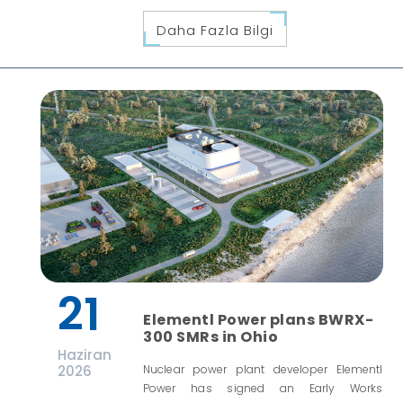
Daha Fazla Bilgi
21
Elementl Power plans BWRX-
300 SMRs in Ohio
Haziran
2026
Nuclear power plant developer Elementl
Power has signed an Early Works