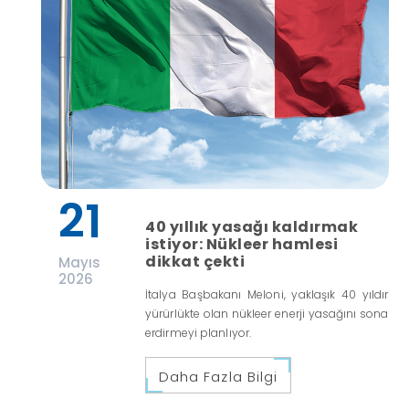
21
40 yıllık yasağı kaldırmak
istiyor: Nükleer hamlesi
dikkat çekti
Mayıs
2026
İtalya Başbakanı Meloni, yaklaşık 40 yıldır
yürürlükte olan nükleer enerji yasağını sona
erdirmeyi planlıyor.
Daha Fazla Bilgi