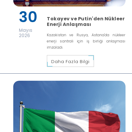
30
Tokayev ve Putin'den Nükleer
Enerji Anlaşması
Mayıs
2026
Kazakistan ve Rusya, Astana'da nükleer
enerji santrali için iş birliği anlaşması
imzaladı.
Daha Fazla Bilgi