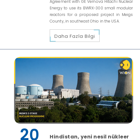
Agreement with GE Vernova Hitachi Nuclear
Energy to use its BWRX-300 small modular
reactors for a proposed project in Meigs
County, in southeast Ohio in the USA.
Daha Fazla Bilgi
20
Hindistan, yeni nesil nükleer