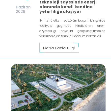
teknoloji sayesinde enerji
alanında kendi kendine
Haziran
yeterliliğe ulaşıyor
2026
İlk hızlı üretken reaktörün başarılı bir şekilde
faaliyete geçmesi, Hindistan'ın enerji
özyeterliliği hayalini gerçekleştirmesine
yardımcı olan tarihi bir dönüm noktasıdır.
Daha Fazla Bilgi