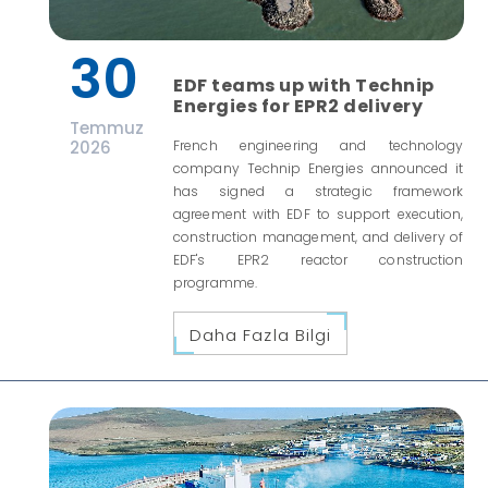
30
EDF teams up with Technip
Energies for EPR2 delivery
Temmuz
2026
French engineering and technology
company Technip Energies announced it
has signed a strategic framework
agreement with EDF to support execution,
construction management, and delivery of
EDF's EPR2 reactor construction
programme.
Daha Fazla Bilgi