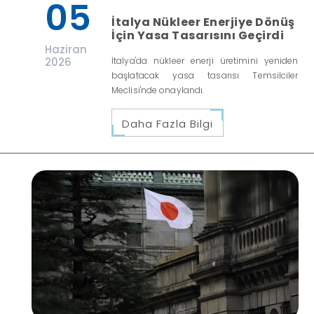
05
İtalya Nükleer Enerjiye Dönüş
İçin Yasa Tasarısını Geçirdi
Haziran
2026
İtalya'da nükleer enerji üretimini yeniden
başlatacak yasa tasarısı Temsilciler
Meclisi'nde onaylandı.
Daha Fazla Bilgi