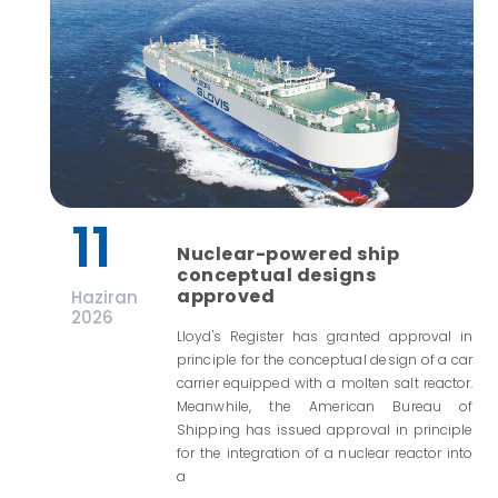
11
Nuclear-powered ship
conceptual designs
approved
Haziran
2026
Lloyd's Register has granted approval in
principle for the conceptual design of a car
carrier equipped with a molten salt reactor.
Meanwhile, the American Bureau of
Shipping has issued approval in principle
for the integration of a nuclear reactor into
a