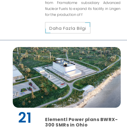
from Framatome subsidiary Advanced
Nuclear Fuels to expand its facility in Lingen
for the production of f
Daha Fazla Bilgi
21
Elementl Power plans BWRX-
300 SMRs in Ohio