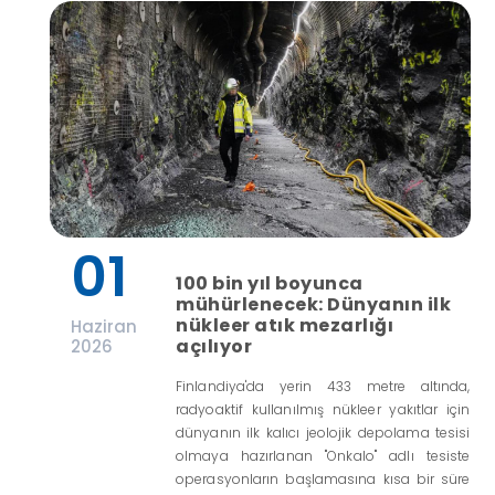
01
100 bin yıl boyunca
mühürlenecek: Dünyanın ilk
nükleer atık mezarlığı
Haziran
açılıyor
2026
Finlandiya'da yerin 433 metre altında,
radyoaktif kullanılmış nükleer yakıtlar için
dünyanın ilk kalıcı jeolojik depolama tesisi
olmaya hazırlanan "Onkalo" adlı tesiste
operasyonların başlamasına kısa bir süre