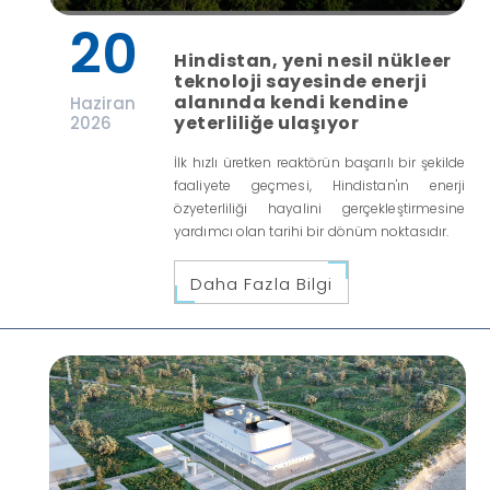
20
Hindistan, yeni nesil nükleer
teknoloji sayesinde enerji
alanında kendi kendine
Haziran
yeterliliğe ulaşıyor
2026
İlk hızlı üretken reaktörün başarılı bir şekilde
faaliyete geçmesi, Hindistan'ın enerji
özyeterliliği hayalini gerçekleştirmesine
yardımcı olan tarihi bir dönüm noktasıdır.
Daha Fazla Bilgi