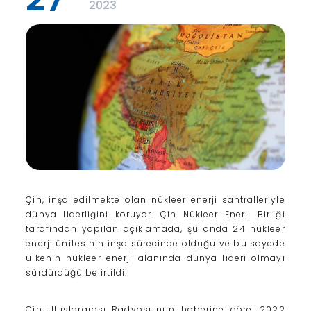
2023
Çin, inşa edilmekte olan nükleer enerji santralleriyle
dünya liderliğini koruyor. Çin Nükleer Enerji Birliği
tarafından yapılan açıklamada, şu anda 24 nükleer
enerji ünitesinin inşa sürecinde olduğu ve bu sayede
ülkenin nükleer enerji alanında dünya lideri olmayı
sürdürdüğü belirtildi.
Çin Uluslararası Radyosu'nun haberine göre, 2022