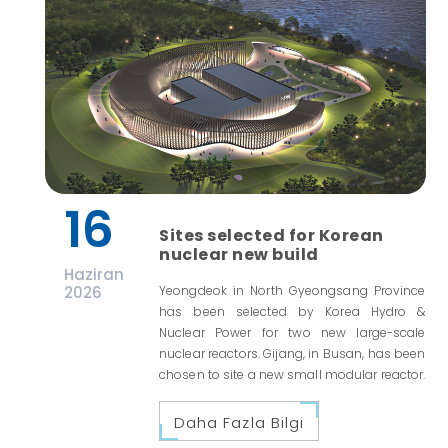
16
Sites selected for Korean
nuclear new build
Haziran
2026
Yeongdeok in North Gyeongsang Province
has been selected by Korea Hydro &
Nuclear Power for two new large-scale
nuclear reactors. Gijang, in Busan, has been
chosen to site a new small modular reactor.
Daha Fazla Bilgi