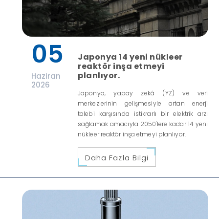
05
Japonya 14 yeni nükleer
reaktör inşa etmeyi
planlıyor.
Haziran
2026
Japonya, yapay zekâ (YZ) ve veri
merkezlerinin gelişmesiyle artan enerji
talebi karşısında istikrarlı bir elektrik arzı
sağlamak amacıyla 2050'lere kadar 14 yeni
nükleer reaktör inşa etmeyi planlıyor.
Daha Fazla Bilgi