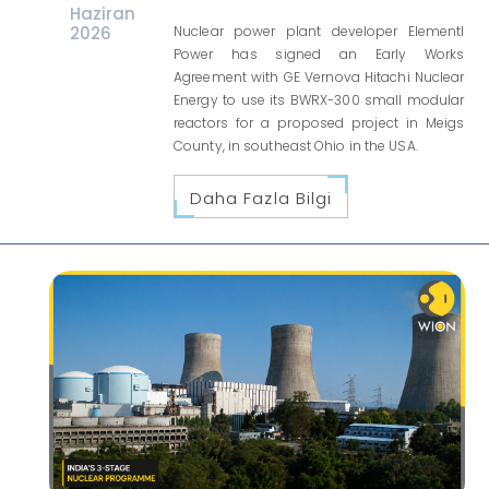
Haziran
2026
Nuclear power plant developer Elementl
Power has signed an Early Works
Agreement with GE Vernova Hitachi Nuclear
Energy to use its BWRX-300 small modular
reactors for a proposed project in Meigs
County, in southeast Ohio in the USA.
Daha Fazla Bilgi