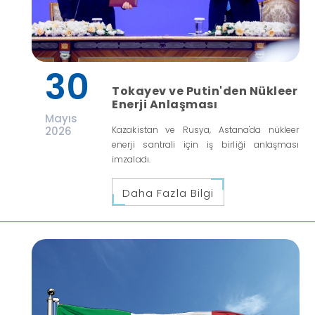
30
Tokayev ve Putin'den Nükleer
Enerji Anlaşması
Mayıs
2026
Kazakistan ve Rusya, Astana'da nükleer
enerji santrali için iş birliği anlaşması
imzaladı.
Daha Fazla Bilgi