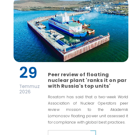
29
Peer review of floating
nuclear plant 'ranks it on par
with Russia's top units'
Temmuz
2026
Rosatom has said that a two-week World
Association of Nuclear Operators peer
review mission to the Akademik
Lomonosov floating power unit assessed it
for compliance with global best practices.