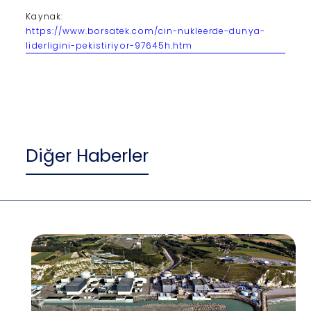
Kaynak:
https://www.borsatek.com/cin-nukleerde-dunya-
liderligini-pekistiriyor-97645h.htm
Diğer Haberler