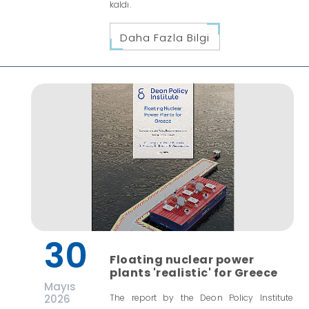
kaldı.
Daha Fazla Bilgi
30
Floating nuclear power
plants 'realistic' for Greece
Mayıs
2026
The report by the Deon Policy Institute