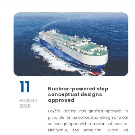
11
Nuclear-powered ship
conceptual designs
approved
Haziran
2026
Lloyd's Register has granted approval in
principle for the conceptual design of a car
carrier equipped with a molten salt reactor.
Meanwhile, the American Bureau of