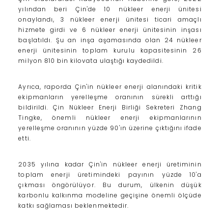
yılından beri Çin'de 10 nükleer enerji ünitesi
onaylandı, 3 nükleer enerji ünitesi ticari amaçlı
hizmete girdi ve 6 nükleer enerji ünitesinin inşası
başlatıldı. Şu an inşa aşamasında olan 24 nükleer
enerji ünitesinin toplam kurulu kapasitesinin 26
milyon 810 bin kilovata ulaştığı kaydedildi.
Ayrıca, raporda Çin'in nükleer enerji alanındaki kritik
ekipmanların yerelleşme oranının sürekli arttığı
bildirildi. Çin Nükleer Enerji Birliği Sekreteri Zhang
Tingke, önemli nükleer enerji ekipmanlarının
yerelleşme oranının yüzde 90'ın üzerine çıktığını ifade
etti.
2035 yılına kadar Çin'in nükleer enerji üretiminin
toplam enerji üretimindeki payının yüzde 10'a
çıkması öngörülüyor. Bu durum, ülkenin düşük
karbonlu kalkınma modeline geçişine önemli ölçüde
katkı sağlaması beklenmektedir.