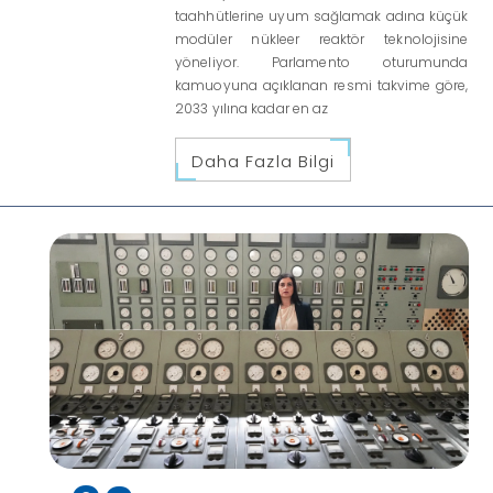
taahhütlerine uyum sağlamak adına küçük
modüler nükleer reaktör teknolojisine
yöneliyor. Parlamento oturumunda
kamuoyuna açıklanan resmi takvime göre,
2033 yılına kadar en az
Daha Fazla Bilgi