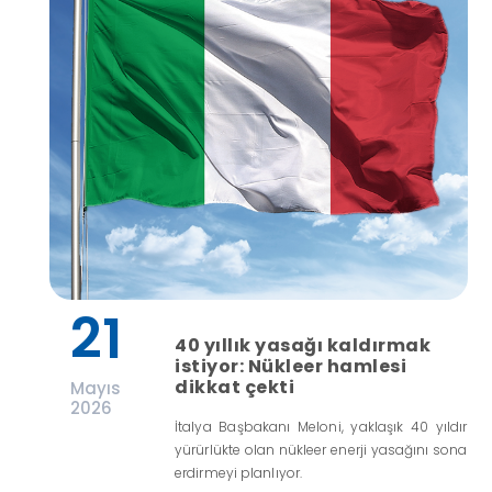
21
40 yıllık yasağı kaldırmak
istiyor: Nükleer hamlesi
dikkat çekti
Mayıs
2026
İtalya Başbakanı Meloni, yaklaşık 40 yıldır
yürürlükte olan nükleer enerji yasağını sona
erdirmeyi planlıyor.