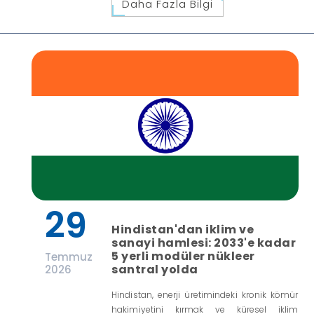
Daha Fazla Bilgi
29
Hindistan'dan iklim ve
sanayi hamlesi: 2033'e kadar
5 yerli modüler nükleer
Temmuz
santral yolda
2026
Hindistan, enerji üretimindeki kronik kömür
hakimiyetini kırmak ve küresel iklim