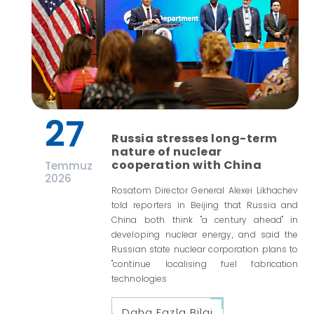
27
Russia stresses long-term
nature of nuclear
cooperation with China
Temmuz
2026
Rosatom Director General Alexei Likhachev
told reporters in Beijing that Russia and
China both think "a century ahead" in
developing nuclear energy, and said the
Russian state nuclear corporation plans to
"continue localising fuel fabrication
technologies
Daha Fazla Bilgi