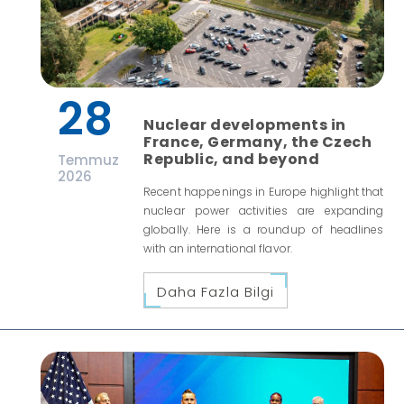
28
Nuclear developments in
France, Germany, the Czech
Republic, and beyond
Temmuz
2026
Recent happenings in Europe highlight that
nuclear power activities are expanding
globally. Here is a roundup of headlines
with an international flavor.
Daha Fazla Bilgi