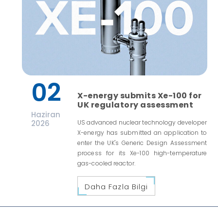
02
X-energy submits Xe-100 for
UK regulatory assessment
Haziran
2026
US advanced nuclear technology developer
X-energy has submitted an application to
enter the UK's Generic Design Assessment
process for its Xe-100 high-temperature
gas-cooled reactor.
Daha Fazla Bilgi