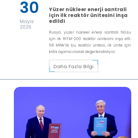
30
Yüzer nükleer enerji santrali
için ilk reaktör ünitesini inşa
edildi
Mayıs
2026
Rusya, yüzer nükleer enerji santrali filosu
için ilk RITM-200 reaktör ünitesini inşa etti.
58 MWe’lik bu reaktör ünitesi, ilk ünite için
kritik aşama olarak değerlendiriliyor.
Daha Fazla Bilgi