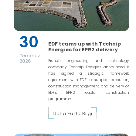
30
EDF teams up with Technip
Energies for EPR2 delivery
Temmuz
2026
French engineering and technology
company Technip Energies announced it
has signed a strategic framework
agreement with EDF to support execution,
construction management, and delivery of
EDF's EPR2 reactor construction
programme.
Daha Fazla Bilgi