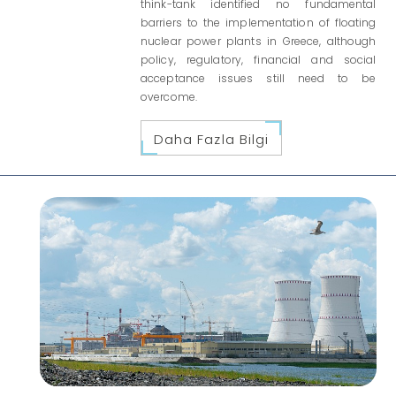
think-tank identified no fundamental
barriers to the implementation of floating
nuclear power plants in Greece, although
policy, regulatory, financial and social
acceptance issues still need to be
overcome.
Daha Fazla Bilgi