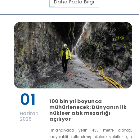
Daha Fazla Bilgi
01
100 bin yıl boyunca
mühürlenecek: Dünyanın ilk
nükleer atık mezarlığı
Haziran
açılıyor
2026
Finlandiya'da yerin 433 metre altında,
radyoaktif kullanılmış nükleer yakıtlar için