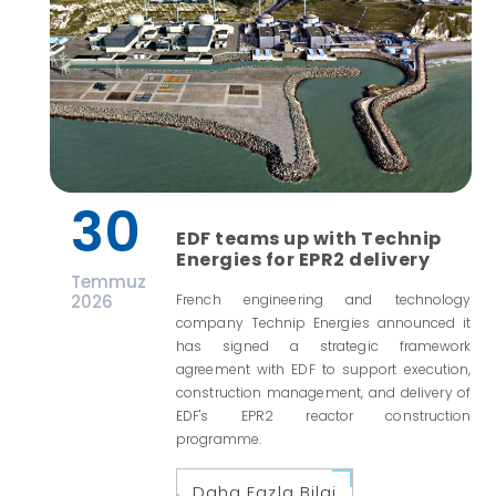
30
EDF teams up with Technip
Energies for EPR2 delivery
Temmuz
2026
French engineering and technology
company Technip Energies announced it
has signed a strategic framework
agreement with EDF to support execution,
construction management, and delivery of
EDF's EPR2 reactor construction
programme.
Daha Fazla Bilgi