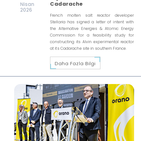
Cadarache
Nisan
2026
French molten salt reactor developer
Stellaria has signed a letter of intent with
the Alternative Energies & Atomic Energy
Commission for a feasibility study for
constructing its Alvin experimental reactor
at its Cadarache site in southern France.
Daha Fazla Bilgi