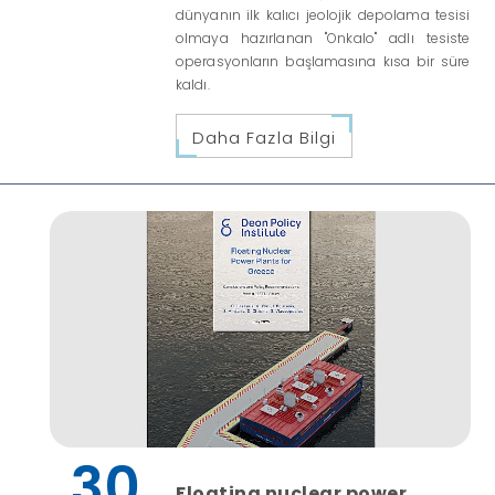
dünyanın ilk kalıcı jeolojik depolama tesisi
olmaya hazırlanan "Onkalo" adlı tesiste
operasyonların başlamasına kısa bir süre
kaldı.
Daha Fazla Bilgi
30
Floating nuclear power