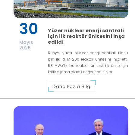
30
Yüzer nükleer enerji santrali
için ilk reaktör ünitesini inşa
edildi
Mayıs
2026
Rusya, yüzer nükleer enerji santrali filosu
için ilk RITM-200 reaktör ünitesini inşa etti.
58 MWe’lik bu reaktör ünitesi, ilk ünite için
kritik aşama olarak değerlendiriliyor.
Daha Fazla Bilgi