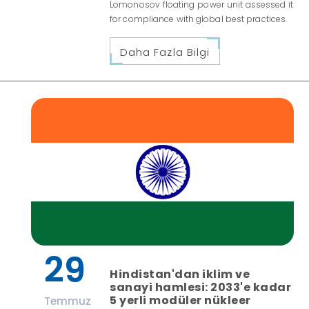
Lomonosov floating power unit assessed it
for compliance with global best practices.
Daha Fazla Bilgi
29
Hindistan'dan iklim ve
sanayi hamlesi: 2033'e kadar
5 yerli modüler nükleer
Temmuz