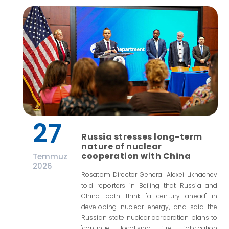
27
Russia stresses long-term
nature of nuclear
cooperation with China
Temmuz
2026
Rosatom Director General Alexei Likhachev
told reporters in Beijing that Russia and
China both think "a century ahead" in
developing nuclear energy, and said the
Russian state nuclear corporation plans to
"continue localising fuel fabrication