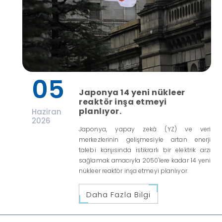
05
Japonya 14 yeni nükleer
reaktör inşa etmeyi
planlıyor.
Haziran
2026
Japonya, yapay zekâ (YZ) ve veri
merkezlerinin gelişmesiyle artan enerji
talebi karşısında istikrarlı bir elektrik arzı
sağlamak amacıyla 2050'lere kadar 14 yeni
nükleer reaktör inşa etmeyi planlıyor.
Daha Fazla Bilgi