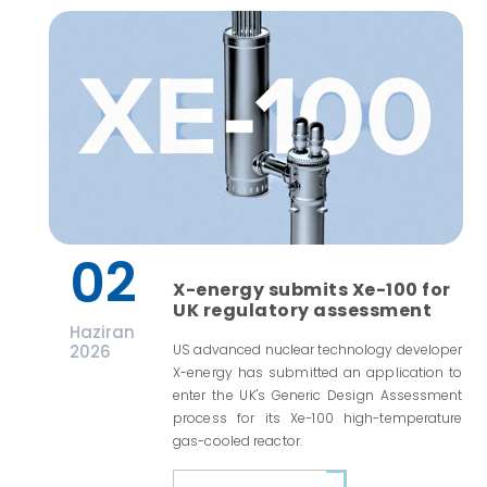
02
X-energy submits Xe-100 for
UK regulatory assessment
Haziran
2026
US advanced nuclear technology developer
X-energy has submitted an application to
enter the UK's Generic Design Assessment
process for its Xe-100 high-temperature
gas-cooled reactor.