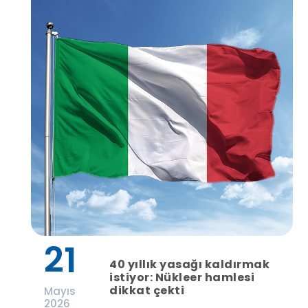
21
40 yıllık yasağı kaldırmak
istiyor: Nükleer hamlesi
dikkat çekti
Mayıs
2026