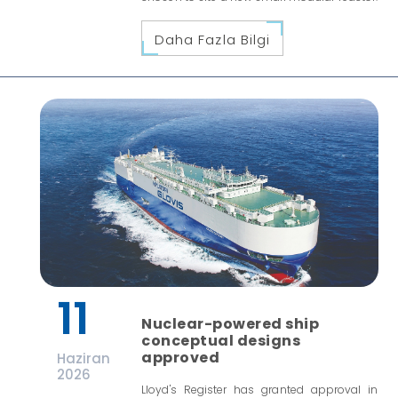
Daha Fazla Bilgi
11
Nuclear-powered ship
conceptual designs
approved
Haziran
2026
Lloyd's Register has granted approval in