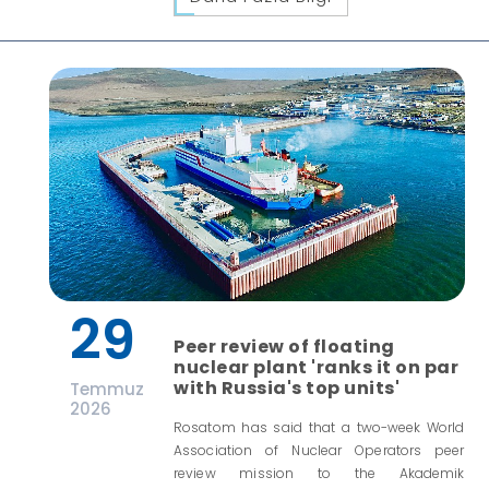
29
Peer review of floating
nuclear plant 'ranks it on par
with Russia's top units'
Temmuz
2026
Rosatom has said that a two-week World
Association of Nuclear Operators peer
review mission to the Akademik