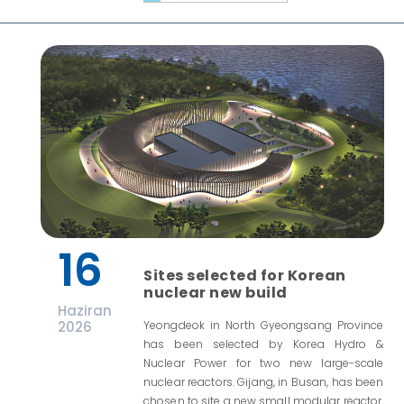
16
Sites selected for Korean
nuclear new build
Haziran
2026
Yeongdeok in North Gyeongsang Province
has been selected by Korea Hydro &
Nuclear Power for two new large-scale
nuclear reactors. Gijang, in Busan, has been
chosen to site a new small modular reactor.