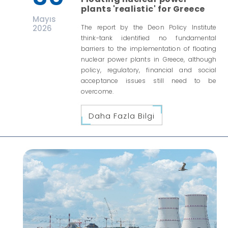
plants 'realistic' for Greece
Mayıs
2026
The report by the Deon Policy Institute
think-tank identified no fundamental
barriers to the implementation of floating
nuclear power plants in Greece, although
policy, regulatory, financial and social
acceptance issues still need to be
overcome.
Daha Fazla Bilgi