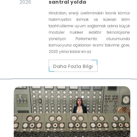
santral yolda
2026
Hindistan, enerji üretimindeki kronik kömür
hakimiyetini kırmak ve küresel iklim
taahhütlerine uyum sağlamak adına küçük
modüler nükleer reaktör teknolojisine
yöneliyor. Parlamento oturumunda
kamuoyuna açıklanan resmi takvime göre,
2033 yılına kadar en az
Daha Fazla Bilgi