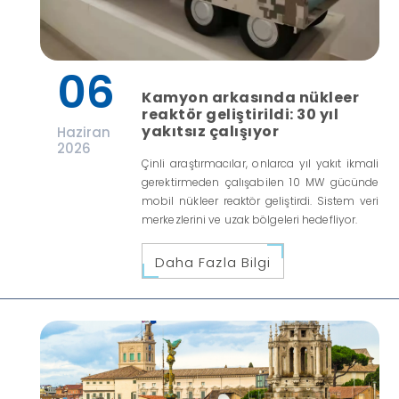
06
Kamyon arkasında nükleer
reaktör geliştirildi: 30 yıl
yakıtsız çalışıyor
Haziran
2026
Çinli araştırmacılar, onlarca yıl yakıt ikmali
gerektirmeden çalışabilen 10 MW gücünde
mobil nükleer reaktör geliştirdi. Sistem veri
merkezlerini ve uzak bölgeleri hedefliyor.
Daha Fazla Bilgi