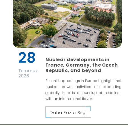
28
Nuclear developments in
France, Germany, the Czech
Republic, and beyond
Temmuz
2026
Recent happenings in Europe highlight that
nuclear power activities are expanding
globally. Here is a roundup of headlines
with an international flavor.
Daha Fazla Bilgi