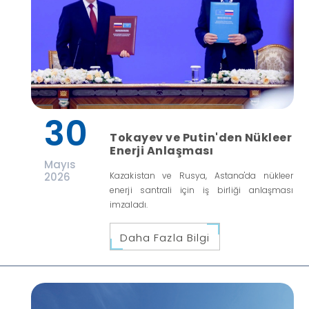
30
Tokayev ve Putin'den Nükleer
Enerji Anlaşması
Mayıs
2026
Kazakistan ve Rusya, Astana'da nükleer
enerji santrali için iş birliği anlaşması
imzaladı.
Daha Fazla Bilgi