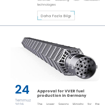
technologies
Daha Fazla Bilgi
24
Approval for VVER fuel
production in Germany
Temmuz
2026
The Lower Saxony Ministry for the