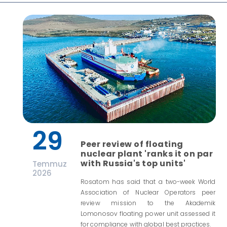
29
Peer review of floating
nuclear plant 'ranks it on par
with Russia's top units'
Temmuz
2026
Rosatom has said that a two-week World
Association of Nuclear Operators peer
review mission to the Akademik
Lomonosov floating power unit assessed it
for compliance with global best practices.