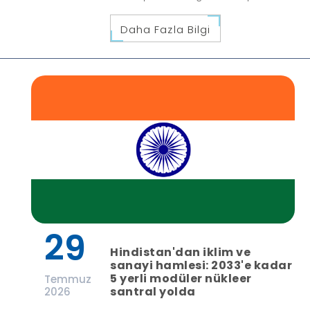
Daha Fazla Bilgi
29
Hindistan'dan iklim ve
sanayi hamlesi: 2033'e kadar
5 yerli modüler nükleer
Temmuz
santral yolda
2026