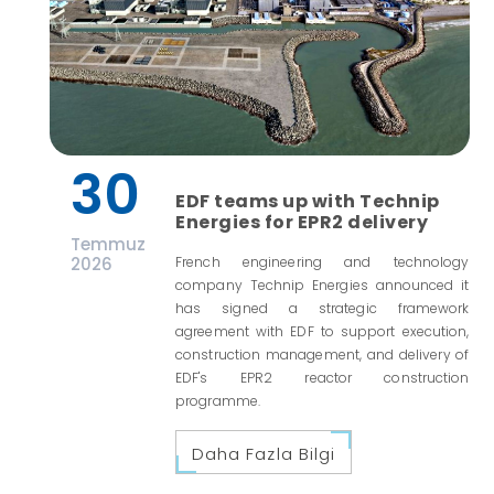
30
EDF teams up with Technip
Energies for EPR2 delivery
Temmuz
2026
French engineering and technology
company Technip Energies announced it
has signed a strategic framework
agreement with EDF to support execution,
construction management, and delivery of
EDF's EPR2 reactor construction
programme.
Daha Fazla Bilgi