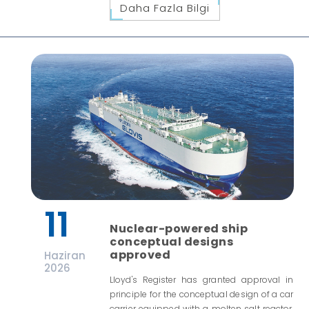
Daha Fazla Bilgi
11
Nuclear-powered ship
conceptual designs
approved
Haziran
2026
Lloyd's Register has granted approval in
principle for the conceptual design of a car
carrier equipped with a molten salt reactor.