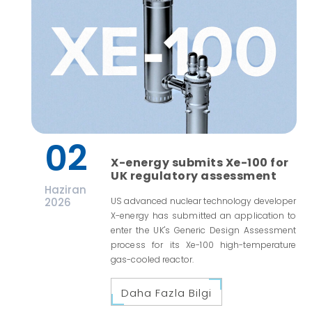
02
X-energy submits Xe-100 for
UK regulatory assessment
Haziran
2026
US advanced nuclear technology developer
X-energy has submitted an application to
enter the UK's Generic Design Assessment
process for its Xe-100 high-temperature
gas-cooled reactor.
Daha Fazla Bilgi