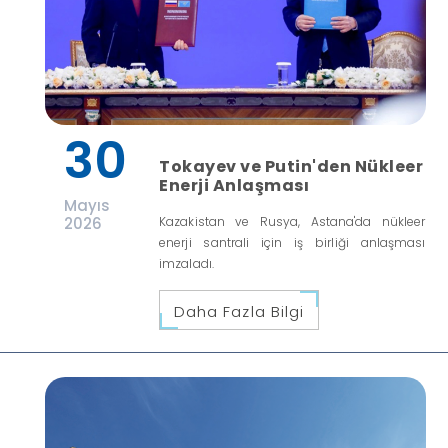
30
Tokayev ve Putin'den Nükleer
Enerji Anlaşması
Mayıs
2026
Kazakistan ve Rusya, Astana'da nükleer
enerji santrali için iş birliği anlaşması
imzaladı.
Daha Fazla Bilgi