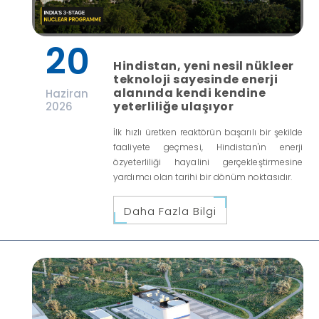
20
Hindistan, yeni nesil nükleer
teknoloji sayesinde enerji
alanında kendi kendine
Haziran
yeterliliğe ulaşıyor
2026
İlk hızlı üretken reaktörün başarılı bir şekilde
faaliyete geçmesi, Hindistan'ın enerji
özyeterliliği hayalini gerçekleştirmesine
yardımcı olan tarihi bir dönüm noktasıdır.
Daha Fazla Bilgi