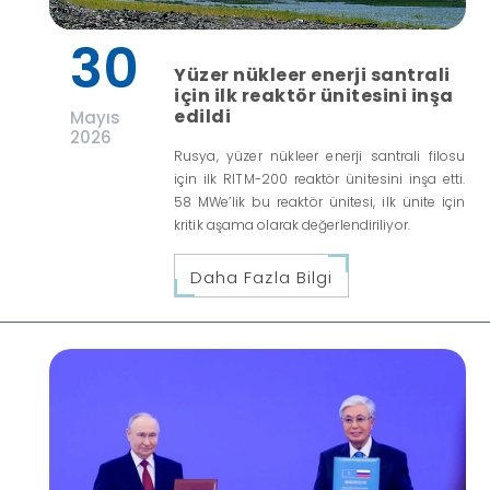
30
Yüzer nükleer enerji santrali
için ilk reaktör ünitesini inşa
edildi
Mayıs
2026
Rusya, yüzer nükleer enerji santrali filosu
için ilk RITM-200 reaktör ünitesini inşa etti.
58 MWe’lik bu reaktör ünitesi, ilk ünite için
kritik aşama olarak değerlendiriliyor.
Daha Fazla Bilgi