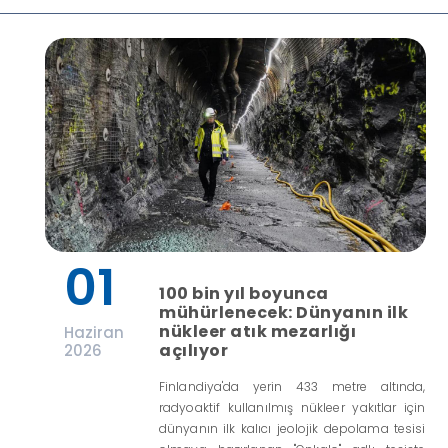
01
100 bin yıl boyunca
mühürlenecek: Dünyanın ilk
nükleer atık mezarlığı
Haziran
açılıyor
2026
Finlandiya'da yerin 433 metre altında,
radyoaktif kullanılmış nükleer yakıtlar için
dünyanın ilk kalıcı jeolojik depolama tesisi