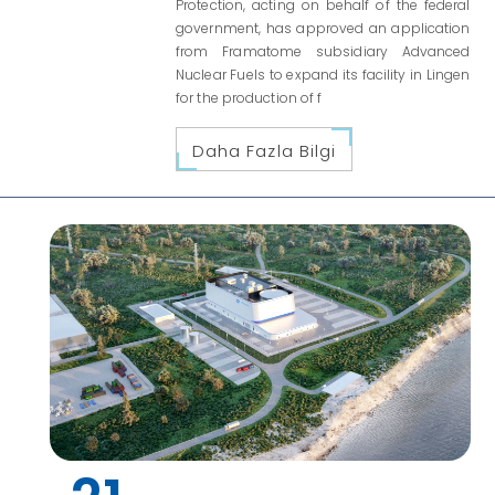
Protection, acting on behalf of the federal
government, has approved an application
from Framatome subsidiary Advanced
Nuclear Fuels to expand its facility in Lingen
for the production of f
Daha Fazla Bilgi