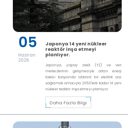
05
Japonya 14 yeni nükleer
reaktör inşa etmeyi
planlıyor.
Haziran
2026
Japonya, yapay zekâ (YZ) ve veri
merkezlerinin gelişmesiyle artan enerji
talebi karşısında istikrarlı bir elektrik arzı
sağlamak amacıyla 2050'lere kadar 14 yeni
nükleer reaktör inşa etmeyi planlıyor.
Daha Fazla Bilgi