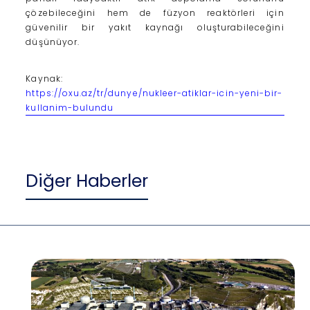
çözebileceğini hem de füzyon reaktörleri için
güvenilir bir yakıt kaynağı oluşturabileceğini
düşünüyor.
Kaynak:
https://oxu.az/tr/dunye/nukleer-atiklar-icin-yeni-bir-
kullanim-bulundu
Diğer Haberler