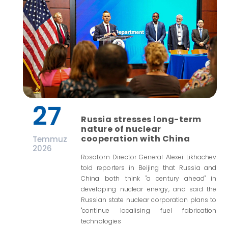
27
Russia stresses long-term
nature of nuclear
cooperation with China
Temmuz
2026
Rosatom Director General Alexei Likhachev
told reporters in Beijing that Russia and
China both think "a century ahead" in
developing nuclear energy, and said the
Russian state nuclear corporation plans to
"continue localising fuel fabrication
technologies