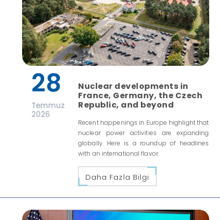
28
Nuclear developments in
France, Germany, the Czech
Republic, and beyond
Temmuz
2026
Recent happenings in Europe highlight that
nuclear power activities are expanding
globally. Here is a roundup of headlines
with an international flavor.
Daha Fazla Bilgi