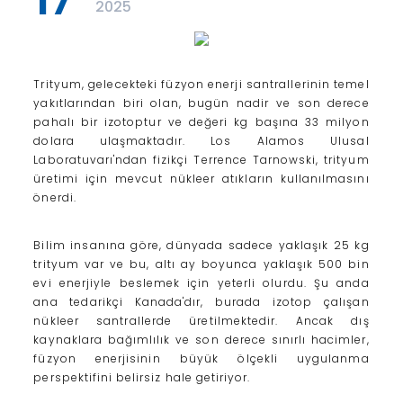
2025
Trityum, gelecekteki füzyon enerji santrallerinin temel
yakıtlarından biri olan, bugün nadir ve son derece
pahalı bir izotoptur ve değeri kg başına 33 milyon
dolara ulaşmaktadır. Los Alamos Ulusal
Laboratuvarı'ndan fizikçi Terrence Tarnowski, trityum
üretimi için mevcut nükleer atıkların kullanılmasını
önerdi.
Bilim insanına göre, dünyada sadece yaklaşık 25 kg
trityum var ve bu, altı ay boyunca yaklaşık 500 bin
evi enerjiyle beslemek için yeterli olurdu. Şu anda
ana tedarikçi Kanada'dır, burada izotop çalışan
nükleer santrallerde üretilmektedir. Ancak dış
kaynaklara bağımlılık ve son derece sınırlı hacimler,
füzyon enerjisinin büyük ölçekli uygulanma
perspektifini belirsiz hale getiriyor.