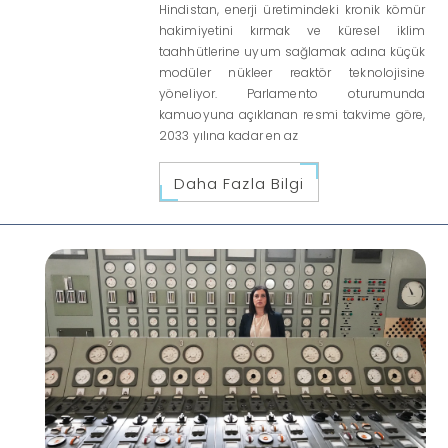
Hindistan, enerji üretimindeki kronik kömür
hakimiyetini kırmak ve küresel iklim
taahhütlerine uyum sağlamak adına küçük
modüler nükleer reaktör teknolojisine
yöneliyor. Parlamento oturumunda
kamuoyuna açıklanan resmi takvime göre,
2033 yılına kadar en az
Daha Fazla Bilgi