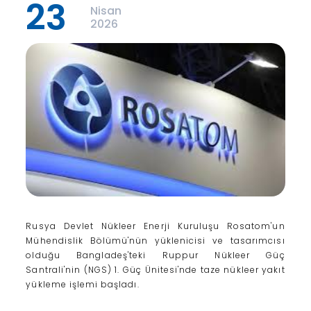
23
Nisan
2026
Rusya Devlet Nükleer Enerji Kuruluşu Rosatom'un
Mühendislik Bölümü'nün yüklenicisi ve tasarımcısı
olduğu Bangladeş'teki Ruppur Nükleer Güç
Santrali'nin (NGS) 1. Güç Ünitesi'nde taze nükleer yakıt
yükleme işlemi başladı.