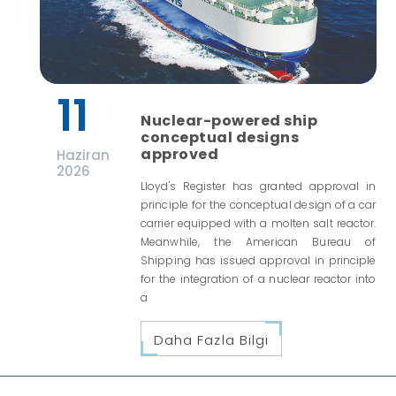
11
Nuclear-powered ship
conceptual designs
approved
Haziran
2026
Lloyd's Register has granted approval in
principle for the conceptual design of a car
carrier equipped with a molten salt reactor.
Meanwhile, the American Bureau of
Shipping has issued approval in principle
for the integration of a nuclear reactor into
a
Daha Fazla Bilgi