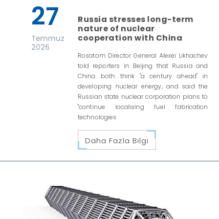
27
Russia stresses long-term
nature of nuclear
cooperation with China
Temmuz
2026
Rosatom Director General Alexei Likhachev
told reporters in Beijing that Russia and
China both think "a century ahead" in
developing nuclear energy, and said the
Russian state nuclear corporation plans to
"continue localising fuel fabrication
technologies
Daha Fazla Bilgi