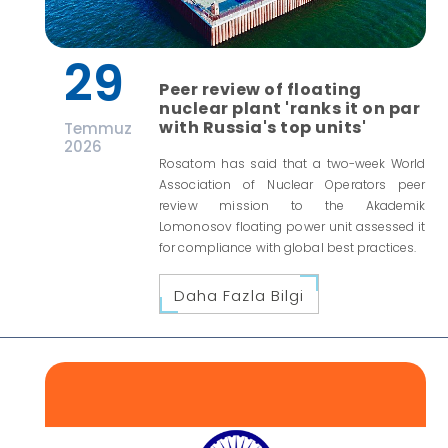
29
Peer review of floating
nuclear plant 'ranks it on par
with Russia's top units'
Temmuz
2026
Rosatom has said that a two-week World
Association of Nuclear Operators peer
review mission to the Akademik
Lomonosov floating power unit assessed it
for compliance with global best practices.
Daha Fazla Bilgi