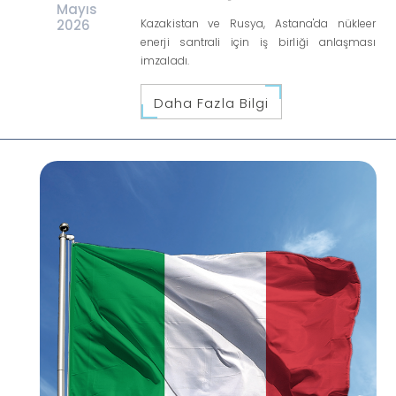
Mayıs
2026
Kazakistan ve Rusya, Astana'da nükleer
enerji santrali için iş birliği anlaşması
imzaladı.
Daha Fazla Bilgi