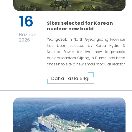
16
Sites selected for Korean
nuclear new build
Haziran
2026
Yeongdeok in North Gyeongsang Province
has been selected by Korea Hydro &
Nuclear Power for two new large-scale
nuclear reactors. Gijang, in Busan, has been
chosen to site a new small modular reactor.
Daha Fazla Bilgi