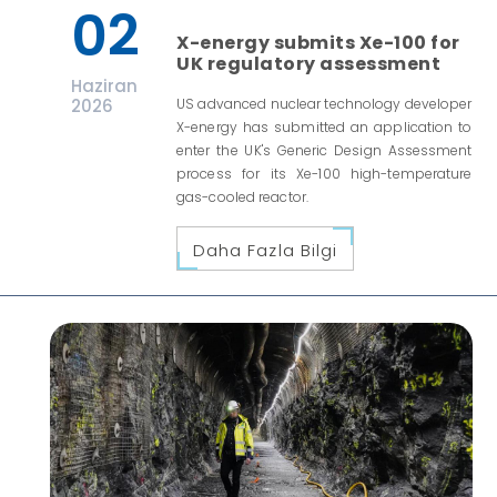
02
X-energy submits Xe-100 for
UK regulatory assessment
Haziran
2026
US advanced nuclear technology developer
X-energy has submitted an application to
enter the UK's Generic Design Assessment
process for its Xe-100 high-temperature
gas-cooled reactor.
Daha Fazla Bilgi