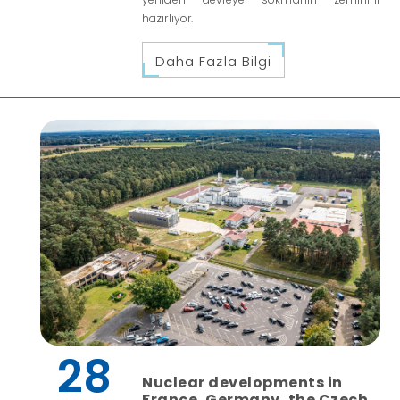
hazırlıyor.
Daha Fazla Bilgi
28
Nuclear developments in
France, Germany, the Czech