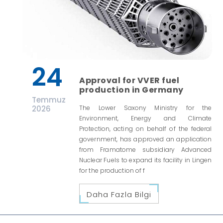
24
Approval for VVER fuel
production in Germany
Temmuz
2026
The Lower Saxony Ministry for the
Environment, Energy and Climate
Protection, acting on behalf of the federal
government, has approved an application
from Framatome subsidiary Advanced
Nuclear Fuels to expand its facility in Lingen
for the production of f
Daha Fazla Bilgi