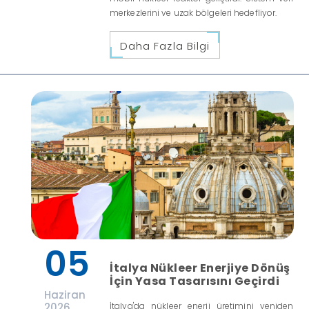
merkezlerini ve uzak bölgeleri hedefliyor.
Daha Fazla Bilgi
05
İtalya Nükleer Enerjiye Dönüş
İçin Yasa Tasarısını Geçirdi
Haziran
2026
İtalya'da nükleer enerji üretimini yeniden