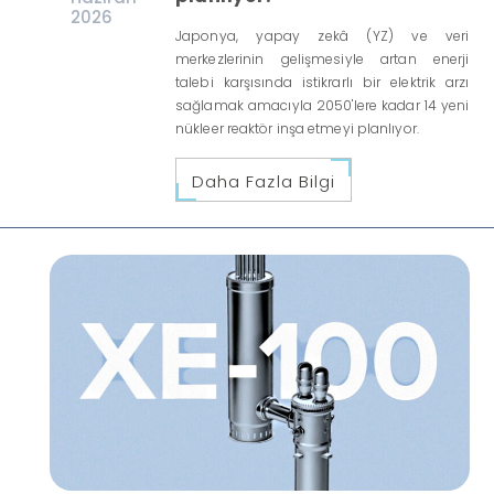
2026
Japonya, yapay zekâ (YZ) ve veri
merkezlerinin gelişmesiyle artan enerji
talebi karşısında istikrarlı bir elektrik arzı
sağlamak amacıyla 2050'lere kadar 14 yeni
nükleer reaktör inşa etmeyi planlıyor.
Daha Fazla Bilgi