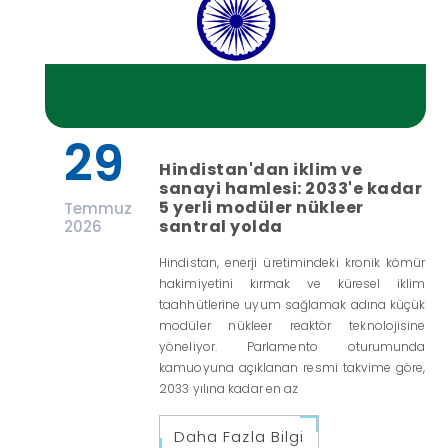
29
Hindistan'dan iklim ve
sanayi hamlesi: 2033'e kadar
5 yerli modüler nükleer
Temmuz
santral yolda
2026
Hindistan, enerji üretimindeki kronik kömür
hakimiyetini kırmak ve küresel iklim
taahhütlerine uyum sağlamak adına küçük
modüler nükleer reaktör teknolojisine
yöneliyor. Parlamento oturumunda
kamuoyuna açıklanan resmi takvime göre,
2033 yılına kadar en az
Daha Fazla Bilgi