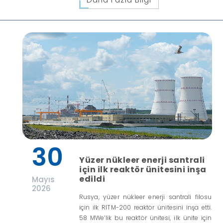
30
Yüzer nükleer enerji santrali
için ilk reaktör ünitesini inşa
edildi
Mayıs
2026
Rusya, yüzer nükleer enerji santrali filosu
için ilk RITM-200 reaktör ünitesini inşa etti.
58 MWe’lik bu reaktör ünitesi, ilk ünite için