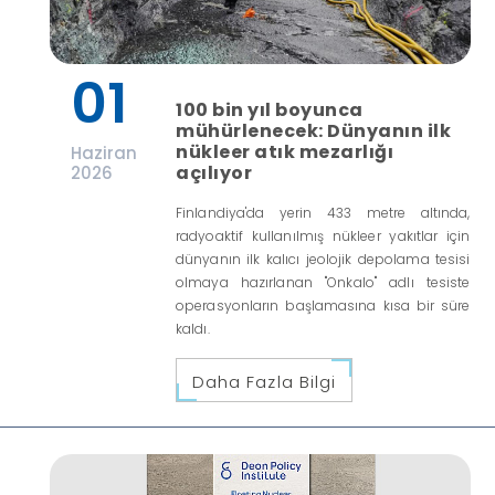
01
100 bin yıl boyunca
mühürlenecek: Dünyanın ilk
nükleer atık mezarlığı
Haziran
açılıyor
2026
Finlandiya'da yerin 433 metre altında,
radyoaktif kullanılmış nükleer yakıtlar için
dünyanın ilk kalıcı jeolojik depolama tesisi
olmaya hazırlanan "Onkalo" adlı tesiste
operasyonların başlamasına kısa bir süre
kaldı.
Daha Fazla Bilgi