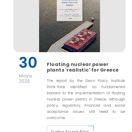
30
Floating nuclear power
plants 'realistic' for Greece
Mayıs
2026
The report by the Deon Policy Institute
think-tank identified no fundamental
barriers to the implementation of floating
nuclear power plants in Greece, although
policy, regulatory, financial and social
acceptance issues still need to be
overcome.
Daha Fazla Bilgi