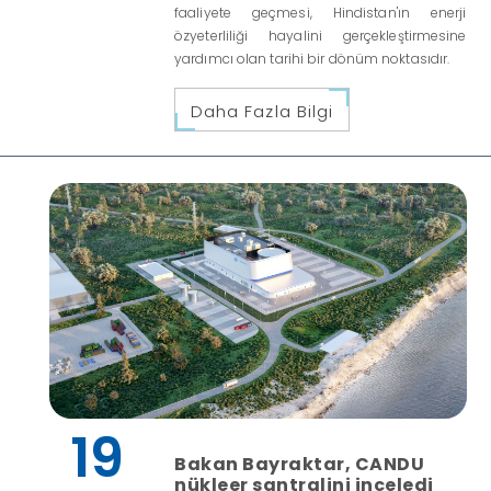
faaliyete geçmesi, Hindistan'ın enerji
özyeterliliği hayalini gerçekleştirmesine
yardımcı olan tarihi bir dönüm noktasıdır.
Daha Fazla Bilgi
19
Bakan Bayraktar, CANDU
nükleer santralini inceledi