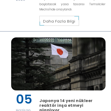
başlatacak yasa tasarısı Temsilciler
Meclisi'nde onaylandı.
Daha Fazla Bilgi
05
Japonya 14 yeni nükleer
reaktör inşa etmeyi
planlıyor.
Haziran