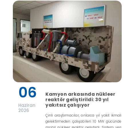
06
Kamyon arkasında nükleer
reaktör geliştirildi: 30 yıl
yakıtsız çalışıyor
Haziran
2026
Çinli araştırmacılar, onlarca yıl yakıt ikmali
gerektirmeden çalışabilen 10 MW gücünde
mobil nükleer reaktör geliştirdi. Sistem veri