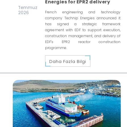
Energies for EPR2 delivery
Temmuz
2026
French engineering and technology
company Technip Energies announced it
has signed a strategic framework
agreement with EDF to support execution,
construction management, and delivery of
EDF's EPR2 reactor construction
programme.
Daha Fazla Bilgi