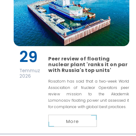
29
Peer review of floating
nuclear plant 'ranks it on par
with Russia's top units'
Temmuz
2026
Rosatom has said that a two-week World
Association of Nuclear Operators peer
review mission to the Akademik
Lomonosov floating power unit assessed it
for compliance with global best practices.
More