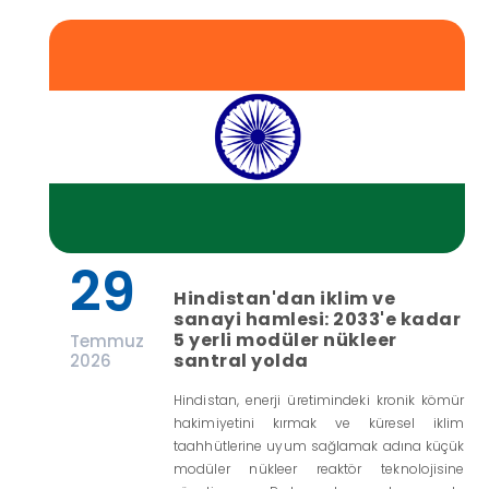
29
Hindistan'dan iklim ve
sanayi hamlesi: 2033'e kadar
5 yerli modüler nükleer
Temmuz
santral yolda
2026
Hindistan, enerji üretimindeki kronik kömür
hakimiyetini kırmak ve küresel iklim
taahhütlerine uyum sağlamak adına küçük
modüler nükleer reaktör teknolojisine