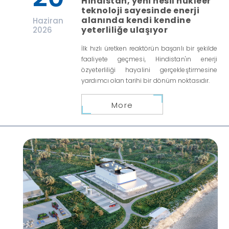
Hindistan, yeni nesil nükleer
teknoloji sayesinde enerji
alanında kendi kendine
Haziran
yeterliliğe ulaşıyor
2026
İlk hızlı üretken reaktörün başarılı bir şekilde
faaliyete geçmesi, Hindistan'ın enerji
özyeterliliği hayalini gerçekleştirmesine
yardımcı olan tarihi bir dönüm noktasıdır.
More