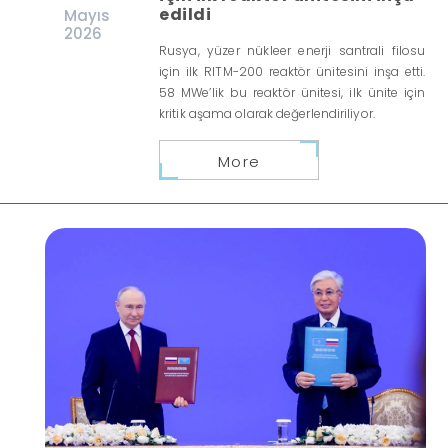
edildi
Mayıs
2026
Rusya, yüzer nükleer enerji santrali filosu
için ilk RITM-200 reaktör ünitesini inşa etti.
58 MWe’lik bu reaktör ünitesi, ilk ünite için
kritik aşama olarak değerlendiriliyor.
More