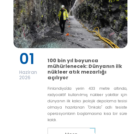
01
100 bin yıl boyunca
mühürlenecek: Dünyanın ilk
nükleer atık mezarlığı
Haziran
açılıyor
2026
Finlandiya'da yerin 433 metre altında,
radyoaktif kullanılmış nükleer yakıtlar için
dünyanın ilk kalıcı jeolojik depolama tesisi
olmaya hazırlanan "Onkalo" adlı tesiste
operasyonların başlamasına kısa bir süre
kaldı.