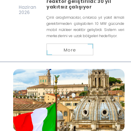
reaktör geliştirildi: 30 yıl
yakıtsız çalışıyor
Haziran
2026
Çinli araştırmacılar, onlarca yıl yakıt ikmali
gerektirmeden çalışabilen 10 MW gücünde
mobil nükleer reaktör geliştirdi. Sistem veri
merkezlerini ve uzak bölgeleri hedefliyor.
More