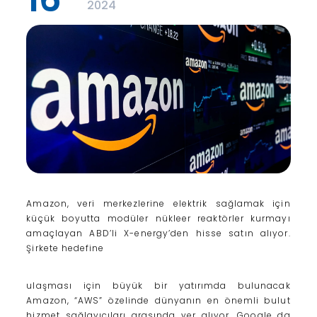
2024
Amazon, veri merkezlerine elektrik sağlamak için
küçük boyutta modüler nükleer reaktörler kurmayı
amaçlayan ABD’li X-energy’den hisse satın alıyor.
Şirkete hedefine
ulaşması için büyük bir yatırımda bulunacak
Amazon, “AWS” özelinde dünyanın en önemli bulut
hizmet sağlayıcıları arasında yer alıyor. Google da