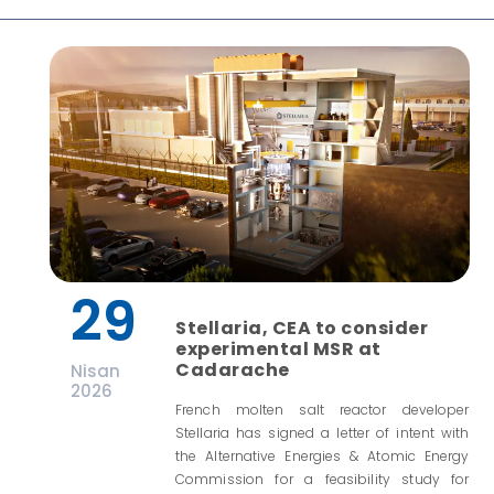
29
Stellaria, CEA to consider
experimental MSR at
Cadarache
Nisan
2026
French molten salt reactor developer
Stellaria has signed a letter of intent with
the Alternative Energies & Atomic Energy
Commission for a feasibility study for