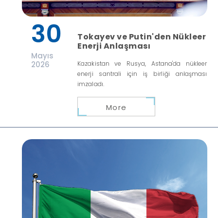
30
Tokayev ve Putin'den Nükleer
Enerji Anlaşması
Mayıs
2026
Kazakistan ve Rusya, Astana'da nükleer
enerji santrali için iş birliği anlaşması
imzaladı.
More