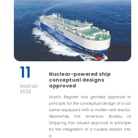
11
Nuclear-powered ship
conceptual designs
approved
Haziran
2026
Lloyd's Register has granted approval in
principle for the conceptual design of a car
carrier equipped with a molten salt reactor.
Meanwhile, the American Bureau of
Shipping has issued approval in principle
for the integration of a nuclear reactor into
a