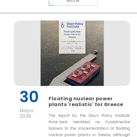
More
30
Floating nuclear power
plants 'realistic' for Greece
Mayıs
2026
The report by the Deon Policy Institute
think-tank identified no fundamental
barriers to the implementation of floating
nuclear power plants in Greece, although