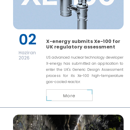
02
X-energy submits Xe-100 for
UK regulatory assessment
Haziran
2026
US advanced nuclear technology developer
X-energy has submitted an application to
enter the UK's Generic Design Assessment
process for its Xe-100 high-temperature
gas-cooled reactor.
More