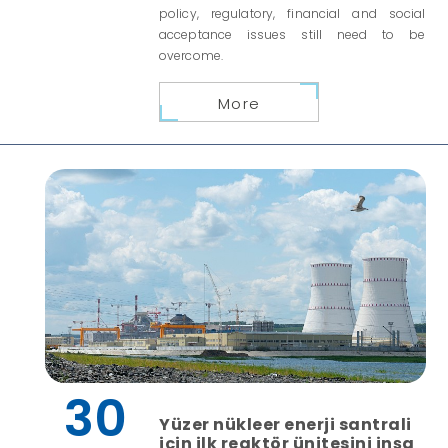
policy, regulatory, financial and social
acceptance issues still need to be
overcome.
More
30
Yüzer nükleer enerji santrali
için ilk reaktör ünitesini inşa