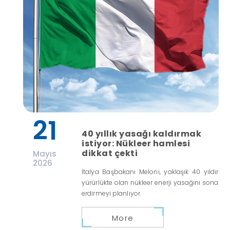
21
40 yıllık yasağı kaldırmak
istiyor: Nükleer hamlesi
dikkat çekti
Mayıs
2026
İtalya Başbakanı Meloni, yaklaşık 40 yıldır
yürürlükte olan nükleer enerji yasağını sona
erdirmeyi planlıyor.
More