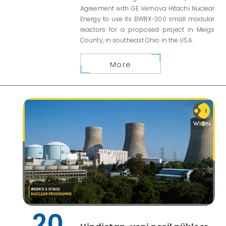
Agreement with GE Vernova Hitachi Nuclear
Energy to use its BWRX-300 small modular
reactors for a proposed project in Meigs
County, in southeast Ohio in the USA.
More
20