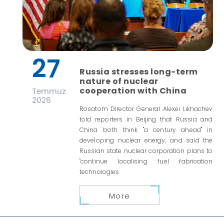
27
Russia stresses long-term
nature of nuclear
cooperation with China
Temmuz
2026
Rosatom Director General Alexei Likhachev
told reporters in Beijing that Russia and
China both think "a century ahead" in
developing nuclear energy, and said the
Russian state nuclear corporation plans to
"continue localising fuel fabrication
technologies
More