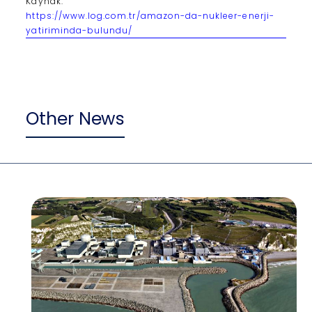
Kaynak:
https://www.log.com.tr/amazon-da-nukleer-enerji-
yatiriminda-bulundu/
Other News