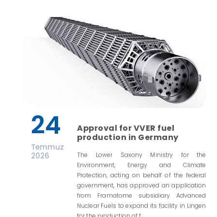
24
Approval for VVER fuel
production in Germany
Temmuz
2026
The Lower Saxony Ministry for the
Environment, Energy and Climate
Protection, acting on behalf of the federal
government, has approved an application
from Framatome subsidiary Advanced
Nuclear Fuels to expand its facility in Lingen
for the production of f