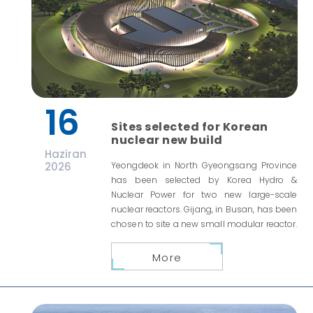
16
Sites selected for Korean
nuclear new build
Haziran
2026
Yeongdeok in North Gyeongsang Province
has been selected by Korea Hydro &
Nuclear Power for two new large-scale
nuclear reactors. Gijang, in Busan, has been
chosen to site a new small modular reactor.
More