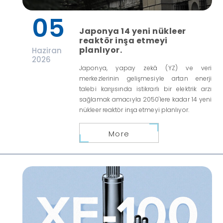
05
Japonya 14 yeni nükleer
reaktör inşa etmeyi
planlıyor.
Haziran
2026
Japonya, yapay zekâ (YZ) ve veri
merkezlerinin gelişmesiyle artan enerji
talebi karşısında istikrarlı bir elektrik arzı
sağlamak amacıyla 2050'lere kadar 14 yeni
nükleer reaktör inşa etmeyi planlıyor.
More