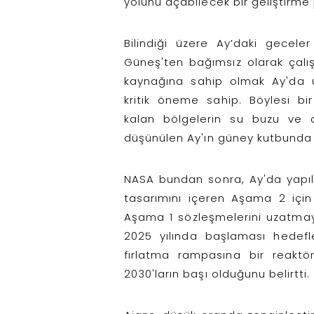
yolunu açabilecek bir geliştirme
Bilindiği üzere Ay’daki gecel
Güneş'ten bağımsız olarak çalış
kaynağına sahip olmak Ay'da u
kritik öneme sahip. Böylesi bir
kalan bölgelerin su buzu ve 
düşünülen Ay'ın güney kutbunda fa
NASA bundan sonra, Ay'da yapıl
tasarımını içeren Aşama 2 için
Aşama 1 sözleşmelerini uzatmayı
2025 yılında başlaması hedef
fırlatma rampasına bir reaktö
2030'ların başı olduğunu belirtti.