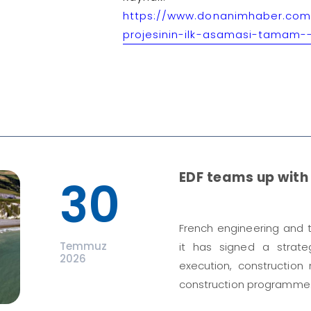
https://www.donanimhaber.com/
projesinin-ilk-asamasi-tamam-
EDF teams up with 
30
French engineering and
Temmuz
it has signed a strat
2026
execution, construction
construction programme