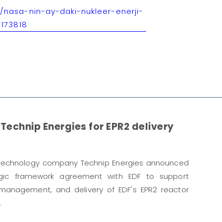
nasa-nin-ay-daki-nukleer-enerji-
-173818
Technip Energies for EPR2 delivery
 technology company Technip Energies announced
egic framework agreement with EDF to support
 management, and delivery of EDF's EPR2 reactor
.