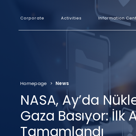
Corporate
Activities
Information Cen
Homepage
>
News
NASA, Ay’da Nüklee
Gaza Basıyor: İlk
Tamamlandı