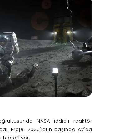
oğrultusunda NASA iddialı reaktör
dı. Proje, 2030'ların başında Ay'da
i hedefliyor.