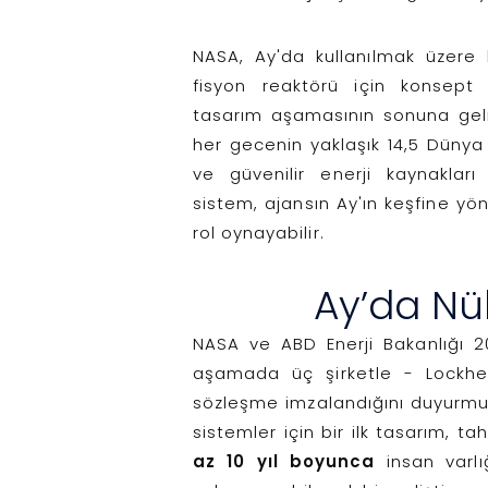
NASA, Ay'da kullanılmak üzere 
fisyon reaktörü için konsept 
tasarım aşamasının sonuna geli
her gecenin yaklaşık 14,5 Dünya
ve güvenilir enerji kaynakları
sistem, ajansın Ay'ın keşfine yön
rol oynayabilir.
Ay’da Nük
NASA ve ABD Enerji Bakanlığı 20
aşamada üç şirketle - Lockhe
sözleşme imzalandığını duyurmuşt
sistemler için bir ilk tasarım, 
az 10 yıl boyunca
insan varl